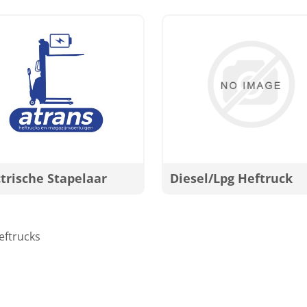
ctrische Stapelaar
Diesel/Lpg Heftruck
eftrucks