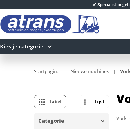
✔ Specialist in ge
Kies je categorie
Startpagina
Nieuwe machines
Vor
Vo
Tabel
Lijst
Vorkh
Categorie