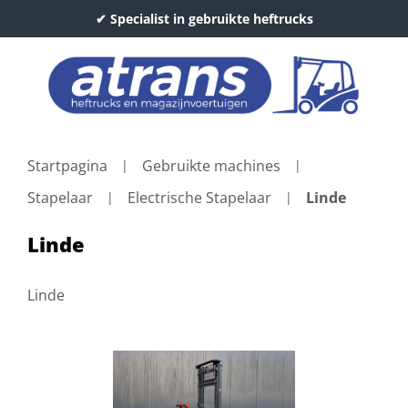
✔ Specialist in gebruikte heftrucks
Startpagina
Gebruikte machines
Stapelaar
Electrische Stapelaar
Linde
Linde
Linde