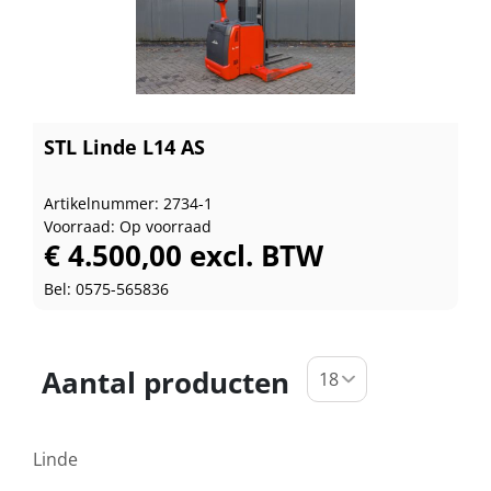
STL Linde L14 AS
Artikelnummer: 2734-1
Voorraad: Op voorraad
€ 4.500,00 excl. BTW
Bel: 0575-565836
Aantal producten
Linde