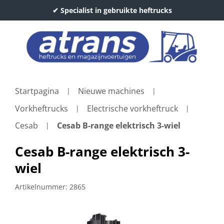
✔ Specialist in gebruikte heftrucks
Startpagina
Nieuwe machines
Vorkheftrucks
Electrische vorkheftruck
Cesab
Cesab B-range elektrisch 3-wiel
Cesab B-range elektrisch 3-
wiel
Artikelnummer:
2865