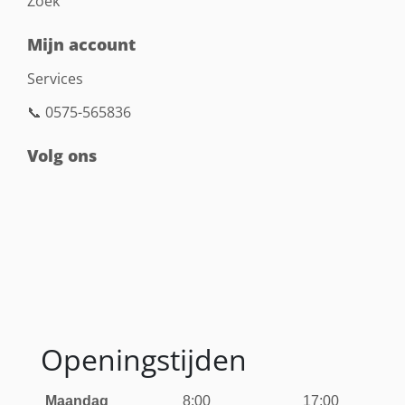
Zoek
Mijn account
Services
📞 0575-565836
Volg ons
Openingstijden
Maandag
8:00
17:00